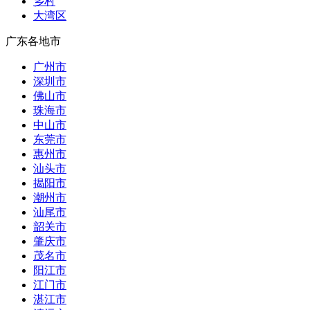
乡村
大湾区
广东各地市
广州市
深圳市
佛山市
珠海市
中山市
东莞市
惠州市
汕头市
揭阳市
潮州市
汕尾市
韶关市
肇庆市
茂名市
阳江市
江门市
湛江市