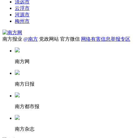
清远市
云浮市
河源市
梅州市
南方报业
@南方
党政网站
官方微信
网络有害信息举报专区
南方网
南方日报
南方都市报
南方杂志