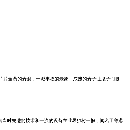
是一片片金黄的麦浪，一派丰收的景象，成熟的麦子让鬼子们眼
借着当时先进的技术和一流的设备在业界独树一帜，闻名于粤港