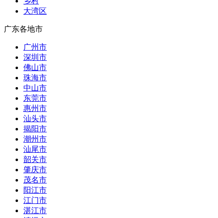
乡村
大湾区
广东各地市
广州市
深圳市
佛山市
珠海市
中山市
东莞市
惠州市
汕头市
揭阳市
潮州市
汕尾市
韶关市
肇庆市
茂名市
阳江市
江门市
湛江市