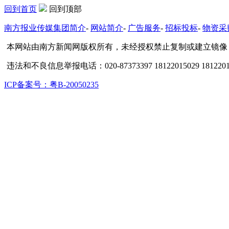
回到首页
回到顶部
南方报业传媒集团简介
-
网站简介
-
广告服务
-
招标投标
-
物资采
本网站由南方新闻网版权所有，未经授权禁止复制或建立镜像
违法和不良信息举报电话：020-87373397 18122015029 1812201
ICP备案号：粤B-20050235