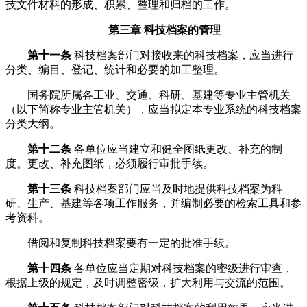
技文件材料的形成、积累、整理和归档的工作。
第三章 科技档案的管理
第十一条
科技档案部门对接收来的科技档案，应当进行
分类、编目、登记、统计和必要的加工整理。
国务院所属各工业、交通、科研、基建等专业主管机关
（以下简称专业主管机关），应当拟定本专业系统的科技档案
分类大纲。
第十二条
各单位应当建立和健全图纸更改、补充的制
度。更改、补充图纸，必须履行审批手续。
第十三条
科技档案部门应当及时地提供科技档案为科
研、生产、基建等各项工作服务，并编制必要的检索工具和参
考资科。
借阅和复制科技档案要有一定的批准手续。
第十四条
各单位应当定期对科技档案的密级进行审查，
根据上级的规定，及时调整密级，扩大利用与交流的范围。