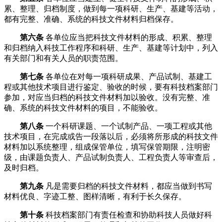
累、整理、归档制度，做到每一项科研、生产、基建等活动，
都有完整、准确、系统的科技文件材料归档保存。
第六条
各单位应当把科技文件材料的形成、积累、整理
和归档纳入科技工作程序和科研、生产、基建等计划中，列入
有关部门和有关人员的职责范围。
第七条
各单位在对每一项科研成果、产品试制、基建工
程或其他技术项目进行鉴定、验收的时候，要有科技档案部门
参加，对应当归档的科技文件材料加以验收。没有完整、准
确、系统的科技文件材料的项目，不能验收。
第八条
一个科研课题、一个试制产品、一项工程或其他
技术项目，在完成或告一段落以后，必须将所形成的科技文件
材料加以系统整理，组成保管单位，填写保管期限，注明密
级，由课题负责人、产品试制负责人、工程负责人等审查后，
及时归档。
第九条
凡是需要归档的科技文件材料，都应当做到书写
材料优良、字迹工整、图样清晰，有利于长久保存。
第十条
科技档案部门有责任检查和协助科技人员做好科