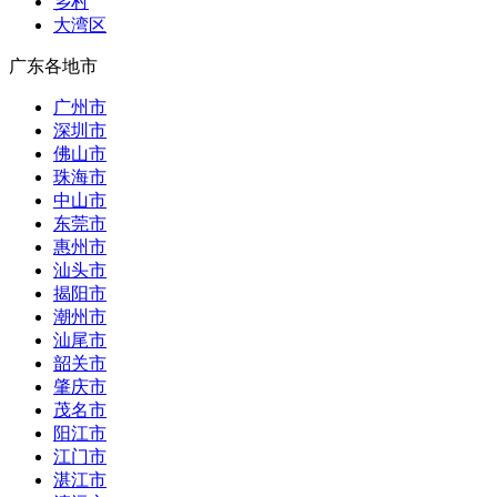
乡村
大湾区
广东各地市
广州市
深圳市
佛山市
珠海市
中山市
东莞市
惠州市
汕头市
揭阳市
潮州市
汕尾市
韶关市
肇庆市
茂名市
阳江市
江门市
湛江市